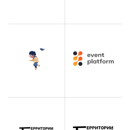
Вместе возводим прочный мост между
теми, кто развивает деловой туризм на
территориях, и теми, кто ищет лучшие
решения для своих команд и партнёров.
МЕНЮ
О конкурсе